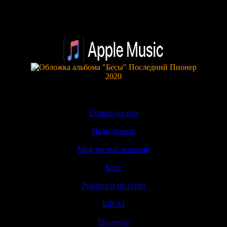
2020
Пропустить меню
×
Созвездие пса
Надо думать
Мой милый мальчик
Болт
▼
Рукописи не горят
▼
БДСМ
▼
Планеты
▼